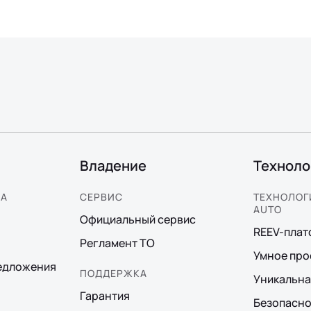
Владение
Техноло
КА
СЕРВИС
ТЕХНОЛОГИ
AUTO
Официальный сервис
REEV-пла
Регламент ТО
Умное про
едложения
ПОДДЕРЖКА
Уникальна
Гарантия
Безопасно