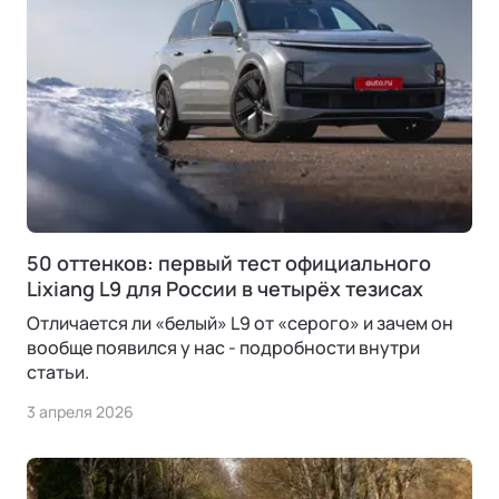
Ли Л9 | Li L9
Флагманский 6-местный кроссовер
ОТ 9 650 000 ₽
Подробнее
50 оттенков: первый тест официального
Lixiang L9 для России в четырёх тезисах
Отличается ли «белый» L9 от «серого» и зачем он
вообще появился у нас - подробности внутри
статьи.
3 апреля 2026