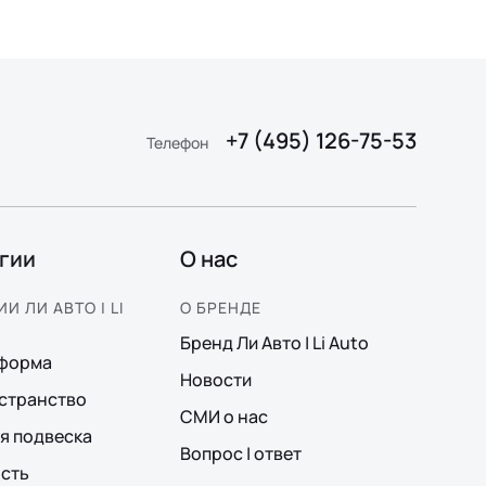
+7 (495) 126-75-53
Телефон
гии
О нас
И ЛИ АВТО | LI
О БРЕНДЕ
Бренд Ли Авто | Li Auto
тформа
Новости
странство
СМИ о нас
я подвеска
Вопрос | ответ
сть