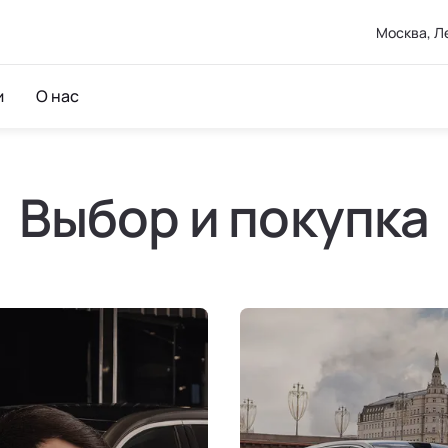
Москва, Л
и
О нас
Выбор и покупка