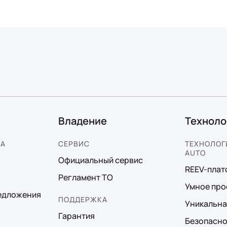
Владение
Техноло
КА
СЕРВИС
ТЕХНОЛОГИ
AUTO
Официальный сервис
REEV-пла
Регламент ТО
Умное про
едложения
ПОДДЕРЖКА
Уникальна
Гарантия
Безопасно