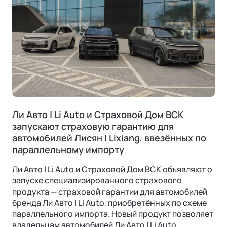
Ли Авто | Li Auto и Страховой Дом ВСК
запускают страховую гарантию для
автомобилей Лисян | Lixiang, ввезённых по
параллельному импорту
Ли Авто | Li Auto и Страховой Дом ВСК объявляют о
запуске специализированного страхового
продукта — страховой гарантии для автомобилей
бренда Ли Авто | Li Auto, приобретённых по схеме
параллельного импорта. Новый продукт позволяет
владельцам автомобилей Ли Авто | Li Auto,