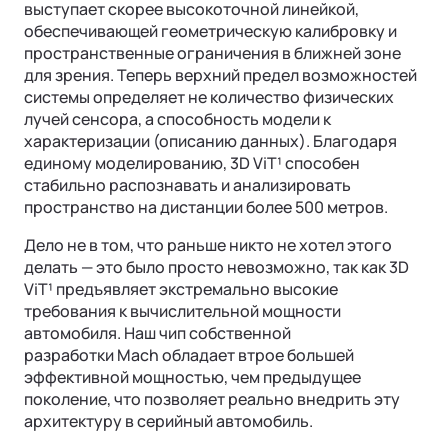
выступает скорее высокоточной линейкой,
обеспечивающей геометрическую калибровку и
пространственные ограничения в ближней зоне
для зрения. Теперь верхний предел возможностей
системы определяет не количество физических
лучей сенсора, а способность модели к
характеризации (описанию данных). Благодаря
единому моделированию, 3D ViT¹ способен
стабильно распознавать и анализировать
пространство на дистанции более 500 метров.
Дело не в том, что раньше никто не хотел этого
делать — это было просто невозможно, так как 3D
ViT¹ предъявляет экстремально высокие
требования к вычислительной мощности
автомобиля. Наш чип собственной
разработки Mach обладает втрое большей
эффективной мощностью, чем предыдущее
поколение, что позволяет реально внедрить эту
архитектуру в серийный автомобиль.