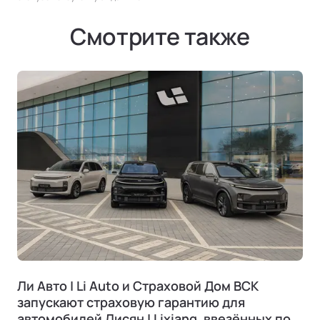
Смотрите также
Ли Авто | Li Auto и Страховой Дом ВСК
запускают страховую гарантию для
автомобилей Лисян | Lixiang, ввезённых по