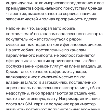
индивидуальные коммерческие предложения и все
преимущества официального присутствия бренда
- гарантия, высокое качество сервиса, наличие
запасных частей и полная прозрачность сделки.
Напомним, что, выбирая автомобиль,
поставляемый по каналам параллельного импорта,
покупатель может столкнуться с рядом
существенных недостатков и финансовых рисков.
На автомобили, поставленные по каналам
параллельного импорта, не распространяется
официальная гарантия производителя - любое
обслуживание и ремонт лягут на плечи владельца.
Кроме того, ключевые цифровые функции,
являющиеся неотъемлемой частью опыта
владения Li Auto, в автомобилях, поставленных
через каналы параллельного импорта, могут быть
недоступны, либо предлагаются за отдельную,
часто значительную, плату. Например, активация
слота для SIM-карты и получение прав «мастер-
аккаунта» потребуют дополнительных вложений.